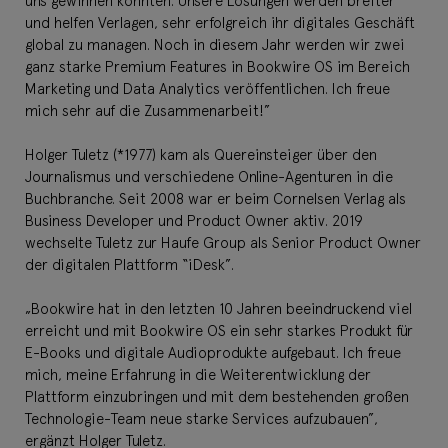
uns gewinnen konnten. Unsere Lösungen werden breiter
und helfen Verlagen, sehr erfolgreich ihr digitales Geschäft
global zu managen. Noch in diesem Jahr werden wir zwei
ganz starke Premium Features in Bookwire OS im Bereich
Marketing und Data Analytics veröffentlichen. Ich freue
mich sehr auf die Zusammenarbeit!”
Holger Tuletz (*1977) kam als Quereinsteiger über den
Journalismus und verschiedene Online-Agenturen in die
Buchbranche. Seit 2008 war er beim Cornelsen Verlag als
Business Developer und Product Owner aktiv. 2019
wechselte Tuletz zur Haufe Group als Senior Product Owner
der digitalen Plattform “iDesk”.
„Bookwire hat in den letzten 10 Jahren beeindruckend viel
erreicht und mit Bookwire OS ein sehr starkes Produkt für
E-Books und digitale Audioprodukte aufgebaut. Ich freue
mich, meine Erfahrung in die Weiterentwicklung der
Plattform einzubringen und mit dem bestehenden großen
Technologie-Team neue starke Services aufzubauen”,
ergänzt Holger Tuletz.