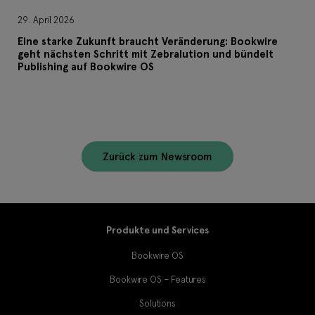
29. April 2026
Eine starke Zukunft braucht Veränderung: Bookwire
geht nächsten Schritt mit Zebralution und bündelt
Publishing auf Bookwire OS
Zurück zum Newsroom
Produkte und Services
Bookwire OS
Bookwire OS – Features
Solutions