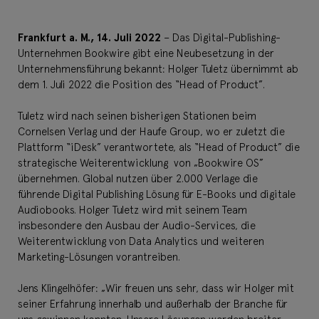
Frankfurt a. M., 14. Juli 2022
– Das Digital-Publishing-
Unternehmen Bookwire gibt eine Neubesetzung in der
Unternehmensführung bekannt: Holger Tuletz übernimmt ab
dem 1. Juli 2022 die Position des “Head of Product”.
Tuletz wird nach seinen bisherigen Stationen beim
Cornelsen Verlag und der Haufe Group, wo er zuletzt die
Plattform “iDesk” verantwortete, als “Head of Product” die
strategische Weiterentwicklung von „Bookwire OS”
übernehmen. Global nutzen über 2.000 Verlage die
führende Digital Publishing Lösung für E-Books und digitale
Audiobooks. Holger Tuletz wird mit seinem Team
insbesondere den Ausbau der Audio-Services, die
Weiterentwicklung von Data Analytics und weiteren
Marketing-Lösungen vorantreiben.
Jens Klingelhöfer: „Wir freuen uns sehr, dass wir Holger mit
seiner Erfahrung innerhalb und außerhalb der Branche für