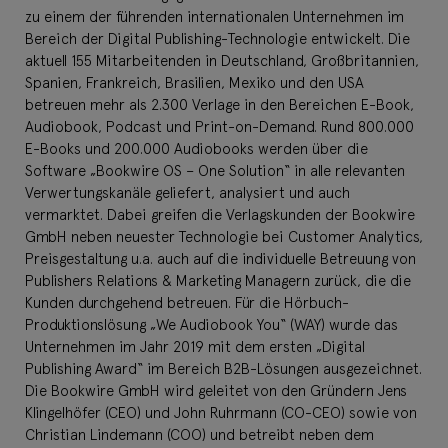
zu einem der führenden internationalen Unternehmen im
Bereich der Digital Publishing-Technologie entwickelt. Die
aktuell 155 Mitarbeitenden in Deutschland, Großbritannien,
Spanien, Frankreich, Brasilien, Mexiko und den USA
betreuen mehr als 2.300 Verlage in den Bereichen E-Book,
Audiobook, Podcast und Print-on-Demand. Rund 800.000
E-Books und 200.000 Audiobooks werden über die
Software „Bookwire OS – One Solution“ in alle relevanten
Verwertungskanäle geliefert, analysiert und auch
vermarktet. Dabei greifen die Verlagskunden der Bookwire
GmbH neben neuester Technologie bei Customer Analytics,
Preisgestaltung u.a. auch auf die individuelle Betreuung von
Publishers Relations & Marketing Managern zurück, die die
Kunden durchgehend betreuen. Für die Hörbuch-
Produktionslösung „We Audiobook You“ (WAY) wurde das
Unternehmen im Jahr 2019 mit dem ersten „Digital
Publishing Award“ im Bereich B2B-Lösungen ausgezeichnet.
Die Bookwire GmbH wird geleitet von den Gründern Jens
Klingelhöfer (CEO) und John Ruhrmann (CO-CEO) sowie von
Christian Lindemann (COO) und betreibt neben dem