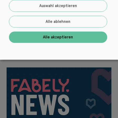
Login
Auswahl akzeptieren
Alle ablehnen
Alle akzeptieren
21. Juli 2026
Zebralution und Bookwire holen Plamen Petrov an Bord