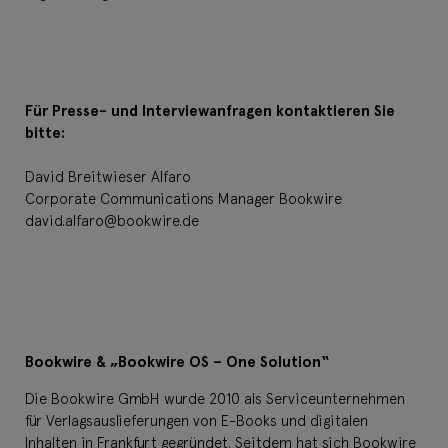
Für Presse- und Interviewanfragen kontaktieren Sie
bitte:
David Breitwieser Alfaro
Corporate Communications Manager Bookwire
david.alfaro@bookwire.de
Bookwire & „Bookwire OS – One Solution“
Die Bookwire GmbH wurde 2010 als Serviceunternehmen
für Verlagsauslieferungen von E-Books und digitalen
Inhalten in Frankfurt gegründet. Seitdem hat sich Bookwire