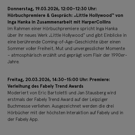
Donnerstag, 19.03.2026, 12:00–12:30 Uhr:
Hörbuchpremiere & Gespräch: „Little Hollywood“ von
Inga Hanka in Zusammenarbeit mit HarperCollins
Im Rahmen einer Hörbuchpremiere spricht Inga Hanka
über ihr neues Werk „Little Hollywood“ und gibt Einblicke in
eine berührende Coming-of-Age-Geschichte über einen
Sommer voller Freiheit, Mut und unvergesslicher Momente
– atmosphärisch erzählt und geprägt vom Flair der 1990er-
Jahre.
Freitag, 20.03.2026, 14:30–15:00 Uhr: Premiere:
Verleihung des Fabely Trend Awards
Moderiert von Eric Bartoletti und Jan Stausberg wird
erstmals der Fabely Trend Award auf der Leipziger
Buchmesse verliehen. Ausgezeichnet werden die drei
Hörbücher mit der höchsten Interaktion auf Fabely und in
der Fabely App.