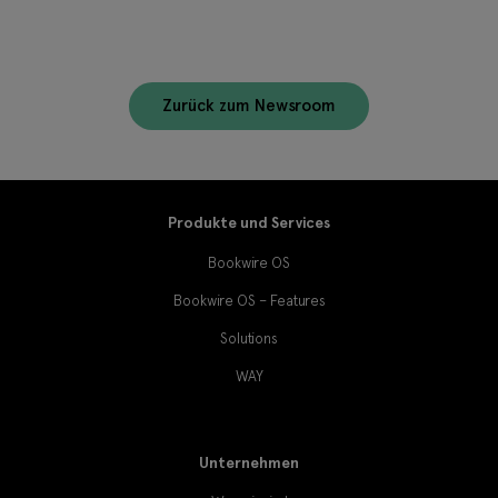
Zurück zum Newsroom
Produkte und Services
Bookwire OS
Bookwire OS – Features
Solutions
WAY
Unternehmen