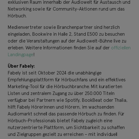
exklusiven Raum innerhalb der Audiowelt für Austausch und
Networking sowie für Community-Aktionen rund um das
Hörbuch.
Medienvertreter sowie Branchenpartner sind herzlich
eingeladen, Bookwire in Halle 2, Stand E500 zu besuchen
oder die Veranstaltungen auf der Audiowelt-Bühne live zu
erleben. Weitere Informationen finden Sie auf der
offiziellen
Landingpage
!
Über Fabely:
Fabely ist seit Oktober 2024 die unabhängige
Empfehlungsplattform für Hörbuchfans und ein effektives
Marketing-Tool für die Hörbuchbranche. Mit kuratierten
Listen und zentralem Zugang zu über 250.000 Titeln
verfügbar bei Partnern wie Spotify, BookBeat oder Thalia,
hilft Fabely Hörerinnen und Hörern, im wachsenden
Audiomarkt schnell das passende Hörbuch zu finden. Für
Hörbuch-Professionals bietet Fabely zugleich eine
nutzerzentrierte Plattform, um Sichtbarkeit zu schaffen
und Zielgruppen gezielt zu erreichen – mit individuell