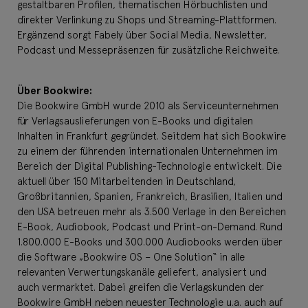
gestaltbaren Profilen, thematischen Hörbuchlisten und
direkter Verlinkung zu Shops und Streaming-Plattformen.
Ergänzend sorgt Fabely über Social Media, Newsletter,
Podcast und Messepräsenzen für zusätzliche Reichweite.
Über Bookwire:
Die Bookwire GmbH wurde 2010 als Serviceunternehmen
für Verlagsauslieferungen von E-Books und digitalen
Inhalten in Frankfurt gegründet. Seitdem hat sich Bookwire
zu einem der führenden internationalen Unternehmen im
Bereich der Digital Publishing-Technologie entwickelt. Die
aktuell über 150 Mitarbeitenden in Deutschland,
Großbritannien, Spanien, Frankreich, Brasilien, Italien und
den USA betreuen mehr als 3.500 Verlage in den Bereichen
E-Book, Audiobook, Podcast und Print-on-Demand. Rund
1.800.000 E-Books und 300.000 Audiobooks werden über
die Software „Bookwire OS – One Solution“ in alle
relevanten Verwertungskanäle geliefert, analysiert und
auch vermarktet. Dabei greifen die Verlagskunden der
Bookwire GmbH neben neuester Technologie u.a. auch auf