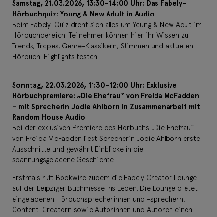
Samstag, 21.03.2026, 13:30–14:00 Uhr: Das Fabely-
Hörbuchquiz: Young & New Adult in Audio
Beim Fabely-Quiz dreht sich alles um Young & New Adult im
Hörbuchbereich. Teilnehmer können hier ihr Wissen zu
Trends, Tropes, Genre-Klassikern, Stimmen und aktuellen
Hörbuch-Highlights testen.
Sonntag, 22.03.2026, 11:30–12:00 Uhr: Exklusive
Hörbuchpremiere: „Die Ehefrau“ von Freida McFadden
– mit Sprecherin Jodie Ahlborn in Zusammenarbeit mit
Random House Audio
Bei der exklusiven Premiere des Hörbuchs „Die Ehefrau“
von Freida McFadden liest Sprecherin Jodie Ahlborn erste
Ausschnitte und gewährt Einblicke in die
spannungsgeladene Geschichte.
Erstmals ruft Bookwire zudem die Fabely Creator Lounge
auf der Leipziger Buchmesse ins Leben. Die Lounge bietet
eingeladenen Hörbuchsprecherinnen und -sprechern,
Content-Creatorn sowie Autorinnen und Autoren einen